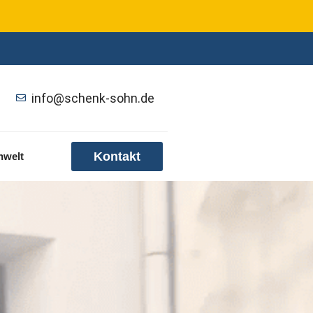
info@schenk-sohn.de
Kontakt
nwelt