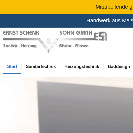
Mitarbeitende g
Handwerk aus Meist
Start
Sanitärtechnik
Heizungstechnik
Baddesign